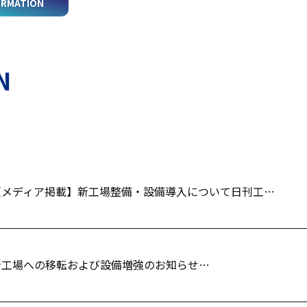
ORMATION
N
【メディア掲載】新工場整備・設備導入について日刊工…
新工場への移転および設備増強のお知らせ…